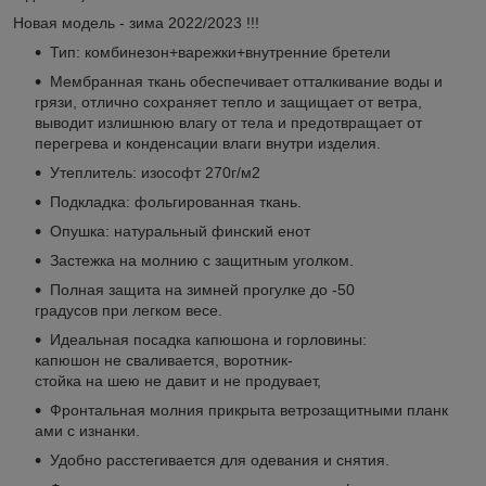
Новая модель - зима 2022/2023 !!!
Тип: комбинезон+варежки+внутренние бретели
Мембранная ткань обеспечивает отталкивание воды и
грязи, отлично сохраняет тепло и защищает от ветра,
выводит излишнюю влагу от тела и предотвращает от
перегрева и конденсации влаги внутри изделия.
Утеплитель: изософт 270г/м2
Подкладка: фольгированная ткань.
Опушка: натуральный финский енот
Застежка на молнию с защитным уголком.
Полная защита на зимней прогулке до -50
градусов при легком весе.
Идеальная посадка капюшона и горловины:
капюшон не сваливается, воротник-
стойка на шею не давит и не продувает,
Фронтальная молния прикрыта ветрозащитными планк
ами с изнанки.
Удобно расстегивается для одевания и снятия.