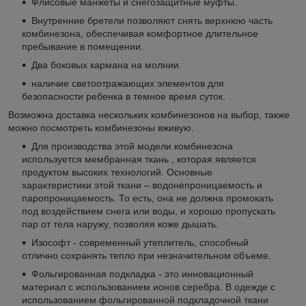
Флисовые манжеты и снегозащитные муфты.
Внутренние бретели позволяют снять верхнюю часть
комбинезона, обеспечивая комфортное длительное
пребывание в помещении.
Два боковых кармана на молнии.
наличие светоотражающих элементов для
безопасности ребенка в темное время суток.
Возможна доставка нескольких комбинезонов на выбор, также
можно посмотреть комбинезоны вживую.
Для производства этой модели комбинезона
используется мембранная ткань , которая является
продуктом высоких технологий. Основные
характеристики этой ткани – водонепроницаемость и
паропроницаемость. То есть, она не должна промокать
под воздействием снега или воды, и хорошо пропускать
пар от тела наружу, позволяя коже дышать.
Изософт - современный утеплитель, способный
отлично сохранять тепло при незначительном объеме.
Фольгированная подкладка - это инновационный
материал с использованием ионов серебра. В одежде с
использованием фольгированной подкладочной ткани