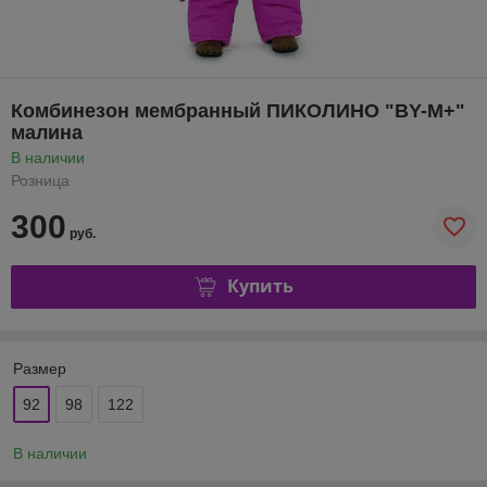
Комбинезон мембранный ПИКОЛИНО "BY-М+"
малина
В наличии
Розница
300
руб.
Купить
Размер
92
98
122
В наличии