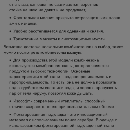
ет в глаза, капюшон не сваливается, воротник-
стойка на шею не давит и не продувает,
Фронтальная молния прикрыта ветрозащитными планк
ами с изнанки.
Удобно расстегивается для одевания и снятия.
Трикотажные манжеты и снегозащитные муфты.
Возможна доставка нескольких комбинезонов на выбор, также
можно посмотреть комбинезоны вживую.
Для производства этой модели комбинезона
используется мембранная ткань , которая является
продуктом высоких технологий. Основные
характеристики этой ткани – водонепроницаемость и
паропроницаемость. То есть, она не должна промокать
под воздействием снега или воды, и хорошо пропускать
пар от тела наружу, позволяя коже дышать.
Изософт - современный утеплитель, способный
отлично сохранять тепло при незначительном объеме.
Фольгированная подкладка - это инновационный
материал с использованием ионов серебра. В одежде с
использованием фольгированной подкладочной ткани