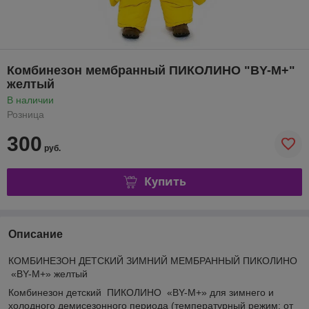
Комбинезон мембранный ПИКОЛИНО "BY-М+"
желтый
В наличии
Розница
300
руб.
Купить
Описание
КОМБИНЕЗОН ДЕТСКИЙ ЗИМНИЙ МЕМБРАННЫЙ ПИКОЛИНО
«BY-М+» желтый
Комбинезон детский ПИКОЛИНО «BY-М+» для зимнего и
холодного демисезонного периода (температурный режим: от