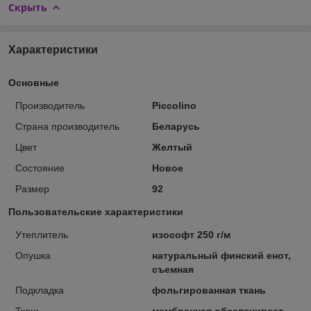
Скрыть
Характеристики
Основные
Производитель
Piccolino
Страна производитель
Беларусь
Цвет
Желтый
Состояние
Новое
Размер
92
Пользовательские характеристики
Утеплитель
изософт 250 г/м
Опушка
натуральный финский енот,
съемная
Подкладка
фольгированная ткань
Ткань
мембранная обеспечивает