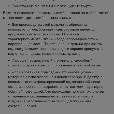
Трикотажные манжеты и снегозащитные муфты.
Возможна доставка нескольких комбинезонов на выбор, также
можно посмотреть комбинезоны вживую.
Для производства этой модели комбинезона
используется мембранная ткань , которая является
продуктом высоких технологий. Основные
характеристики этой ткани – водонепроницаемость и
паропроницаемость. То есть, она не должна промокать
под воздействием снега или воды, и хорошо пропускать
пар от тела наружу, позволяя коже дышать.
Изософт - современный утеплитель, способный
отлично сохранять тепло при незначительном объеме.
Фольгированная подкладка - это инновационный
материал с использованием ионов серебра. В одежде с
использованием фольгированной подкладочной ткани
естественное тепло сохраняется лучше, чем в одежде с
обычной подкладкой. Это происходит за счет технологии
отражения и сохранения естественного теплового
излучения человеческого тела при движении или
состоянии покоя.