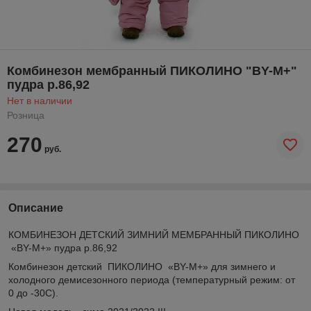
Комбинезон мембранный ПИКОЛИНО "BY-М+"
пудра р.86,92
Нет в наличии
Розница
270
руб.
Описание
КОМБИНЕЗОН ДЕТСКИЙ ЗИМНИЙ МЕМБРАННЫЙ ПИКОЛИНО
«BY-М+» пудра р.86,92
Комбинезон детский ПИКОЛИНО «BY-М+» для зимнего и
холодного демисезонного периода (температурный режим: от
0 до -30C).