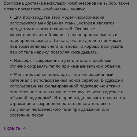
Возможна доставка нескольких комбинезонов на выбор, также
можно посмотреть комбинезоны вживую.
Для производства этой модели комбинезона
используется мембранная ткань , которая является
продуктом высоких технологий. Основные
характеристики этой ткани – водонепроницаемость и
паропроницаемость. То есть, она не должна промокать
под воздействием снега или воды, и хорошо пропускать
пар от тела наружу, позволяя коже дышать.
Изософт - современный утеплитель, способный
отлично сохранять тепло при незначительном объеме.
Фольгированная подкладка - это инновационный
материал с использованием ионов серебра. В одежде с
использованием фольгированной подкладочной ткани
естественное тепло сохраняется лучше, чем в одежде с
обычной подкладкой. Это происходит за счет технологии
отражения и сохранения естественного теплового
излучения человеческого тела при движении или
состоянии покоя.
Скрыть