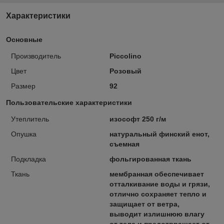
Характеристики
Основные
Производитель
Piccolino
Цвет
Розовый
Размер
92
Пользовательские характеристики
Утеплитель
изософт 250 г/м
Опушка
натуральный финский енот,
съемная
Подкладка
фольгированная ткань
Ткань
мембранная обеспечивает
отталкивание воды и грязи,
отлично сохраняет тепло и
защищает от ветра,
выводит излишнюю влагу
от тела и предотвращает от