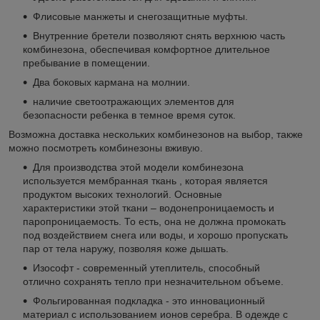
Флисовые манжеты и снегозащитные муфты.
Внутренние бретели позволяют снять верхнюю часть
комбинезона, обеспечивая комфортное длительное
пребывание в помещении.
Два боковых кармана на молнии.
наличие светоотражающих элементов для
безопасности ребенка в темное время суток.
Возможна доставка нескольких комбинезонов на выбор, также
можно посмотреть комбинезоны вживую.
Для производства этой модели комбинезона
используется мембранная ткань , которая является
продуктом высоких технологий. Основные
характеристики этой ткани – водонепроницаемость и
паропроницаемость. То есть, она не должна промокать
под воздействием снега или воды, и хорошо пропускать
пар от тела наружу, позволяя коже дышать.
Изософт - современный утеплитель, способный
отлично сохранять тепло при незначительном объеме.
Фольгированная подкладка - это инновационный
материал с использованием ионов серебра. В одежде с