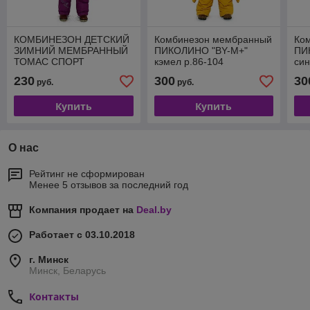
КОМБИНЕЗОН ДЕТСКИЙ
Комбинезон мембранный
Ко
ЗИМНИЙ МЕМБРАННЫЙ
ПИКОЛИНО "BY-М+"
ПИ
ТОМАС СПОРТ
кэмел р.86-104
син
МАРСАЛА р.110
230
300
30
руб.
руб.
Купить
Купить
О нас
Рейтинг не сформирован
Менее 5 отзывов за последний год
Компания продает на
Deal.by
Работает с 03.10.2018
г. Минск
Минск, Беларусь
Контакты