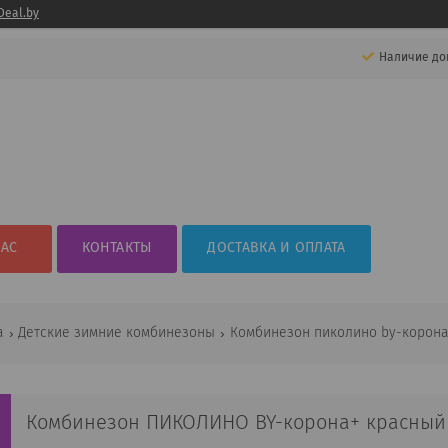
Deal.by
Наличие до
НАС
КОНТАКТЫ
ДОСТАВКА И ОПЛАТА
а
Детские зимние комбинезоны
Комбинезон пиколино by-корон
Комбинезон ПИКОЛИНО BY-корона+ красный