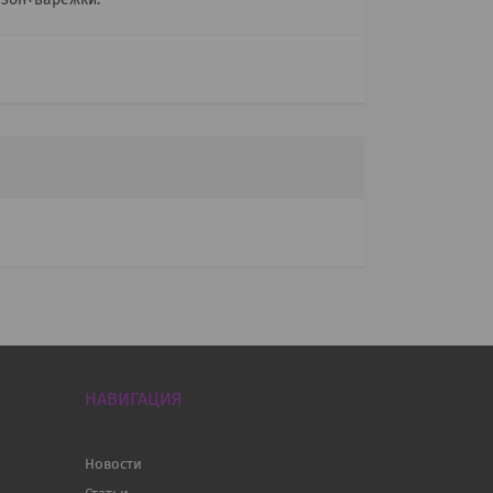
зон+варежки.
НАВИГАЦИЯ
Новости