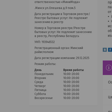
ответственностью «МиниМода»
пр
па
.Минск ул.Олешева д.9 пом.5
от
Дата регистрации в Торговом реестре/
Реестре бытовых услуг: Не подлежит
занесению в реестр
ис
Номер в Торговом реестре/Реестре
об
бытовых услуг: Не подлежит занесению
из
в реестр, Республика Беларусь
УНП: 193946532
Регистрационный орган: Минский
райисполком
Дата регистрации компании: 29.12.2025
Режим работы:
День
Время работы
Понедельник
10:00-20:00
Вторник
10:00-20:00
О
Среда
10:00-20:00
Четверг
10:00-20:00
Пятница
10:00-20:00
Суббота
10:00-20:00
Цв
Воскресенье
10:00-20:00