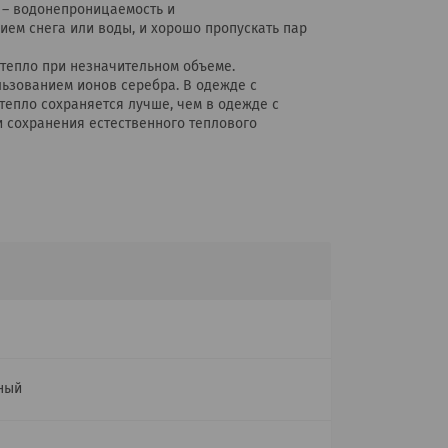
и – водонепроницаемость и
ием снега или воды, и хорошо пропускать пар
 тепло при незначительном объеме.
ьзованием ионов серебра. В одежде с
епло сохраняется лучше, чем в одежде с
и сохранения естественного теплового
ный