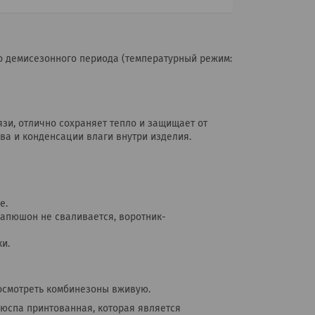
 демисезонного периода (температурный режим:
зи, отлично сохраняет тепло и защищает от
ва и конденсации влаги внутри изделия.
е.
капюшон не сваливается, воротник-
и.
осмотреть комбинезоны вживую.
ьюспа принтованная, которая является