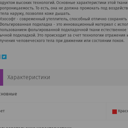
одуктом высоких технологий. Основные характеристики этой ткан
ропроницаемость. То есть, она не должна промокать под воздейств
 тела наружу, позволяя коже дышать.
Изософт - современный утеплитель, способный отлично сохранять
Фольгированная подкладка - это инновационный материал с испол
пользованием фольгированной подкладочной ткани естественное т
ычной подкладкой. Это происходит за счет технологии отражения 
лучения человеческого тела при движении или состоянии покоя.
Характеристики
сновные
ет
Крас