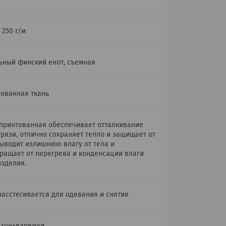
 250 г/м
ьный финский енот, съемная
ованная ткань
принтованная обеспечивает отталкивание
грязи, отлично сохраняет тепло и защищает от
выводит излишнюю влагу от тела и
ращает от перегрева и конденсации влаги
изделия.
расстегивается для одевания и снятия