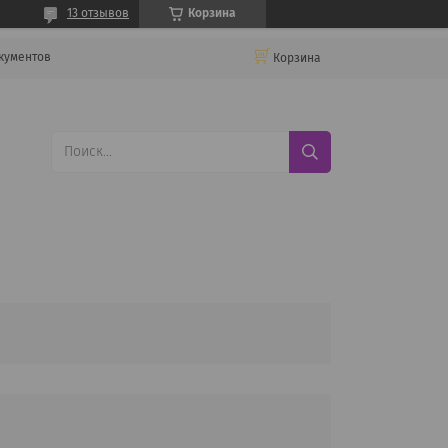
13 отзывов
Корзина
кументов
Корзина