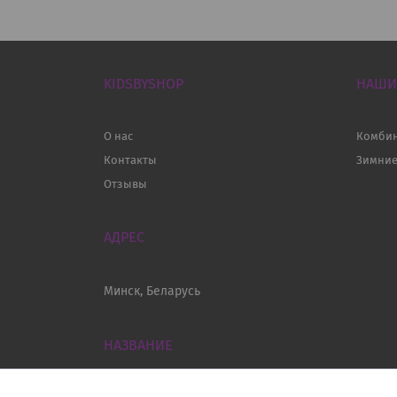
KIDSBYSHOP
НАШИ
О нас
Комби
Контакты
Зимни
Отзывы
Минск, Беларусь