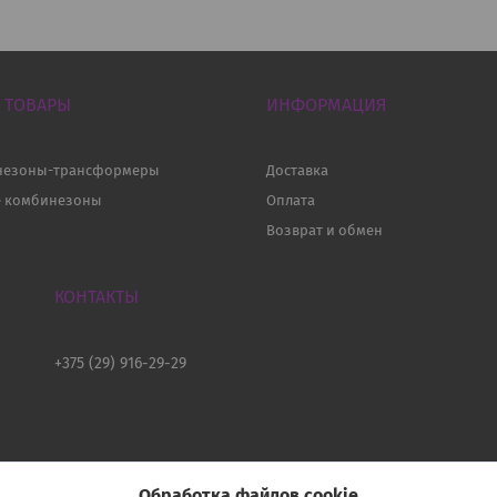
 ТОВАРЫ
ИНФОРМАЦИЯ
незоны-трансформеры
Доставка
е комбинезоны
Оплата
Возврат и обмен
+375 (29) 916-29-29
Обработка файлов cookie