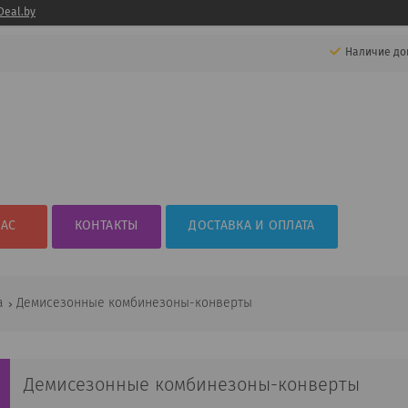
Deal.by
Наличие до
НАС
КОНТАКТЫ
ДОСТАВКА И ОПЛАТА
а
Демисезонные комбинезоны-конверты
Демисезонные комбинезоны-конверты