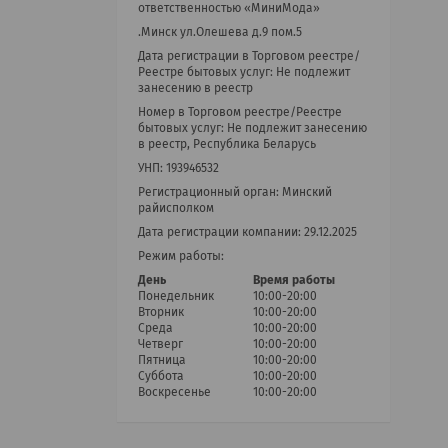
ответственностью «МиниМода»
.Минск ул.Олешева д.9 пом.5
Дата регистрации в Торговом реестре/
Реестре бытовых услуг: Не подлежит
занесению в реестр
Номер в Торговом реестре/Реестре
бытовых услуг: Не подлежит занесению
в реестр, Республика Беларусь
УНП: 193946532
Регистрационный орган: Минский
райисполком
Дата регистрации компании: 29.12.2025
Режим работы:
День
Время работы
Понедельник
10:00-20:00
Вторник
10:00-20:00
Среда
10:00-20:00
Четверг
10:00-20:00
Пятница
10:00-20:00
Суббота
10:00-20:00
Воскресенье
10:00-20:00