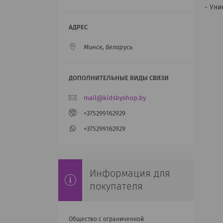
- Уни
Минск, Беларусь
mail@kidsbyshop.by
+375299162929
+375299162929
Информация для
покупателя
Общество с ограниченной